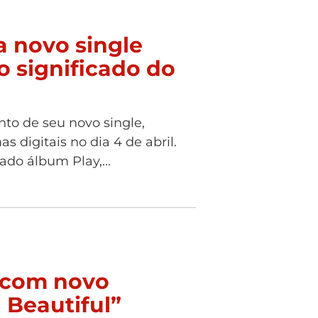
 novo single
o significado do
to de seu novo single,
 digitais no dia 4 de abril.
do álbum Play,...
í com novo
 Beautiful”