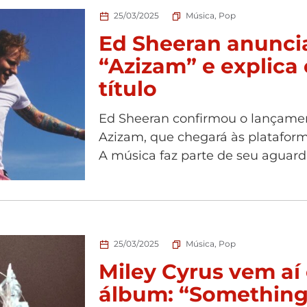
25/03/2025
Música
,
Pop
Ed Sheeran anuncia
“Azizam” e explica 
título
Ed Sheeran confirmou o lançamen
Azizam, que chegará às plataformas
A música faz parte de seu aguarda
25/03/2025
Música
,
Pop
Miley Cyrus vem a
álbum: “Something