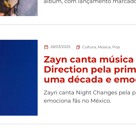
álbum, com lançamento marcado 
26/03/2025
Cultura
,
Música
,
Pop
Zayn canta música
Direction pela pri
uma década e emoc
Zayn canta Night Changes pela p
emociona fãs no México.