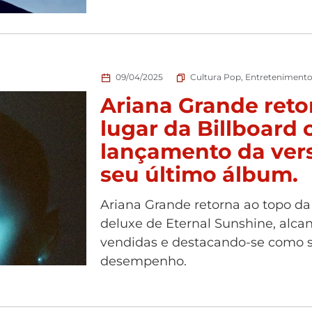
09/04/2025
Cultura Pop
,
Entreteniment
Ariana Grande reto
lugar da Billboard
lançamento da ver
seu último álbum.
Ariana Grande retorna ao topo da
deluxe de Eternal Sunshine, alc
vendidas e destacando-se como 
desempenho.