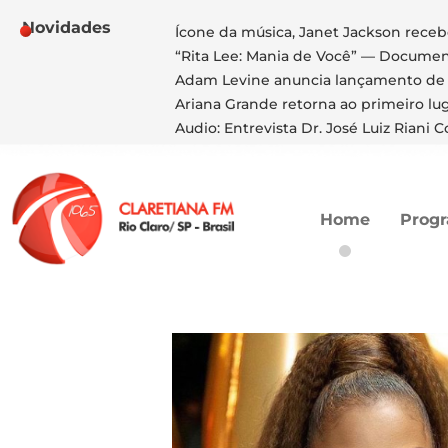
Novidades
Ícone da música, Janet Jackson rece
“Rita Lee: Mania de Você” — Documentá
Adam Levine anuncia lançamento de n
Ariana Grande retorna ao primeiro lug
Audio: Entrevista Dr. José Luiz Riani C
Home
Prog