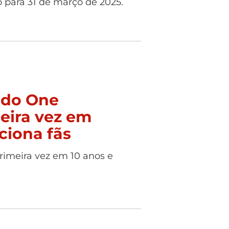
para 31 de março de 2025.
 do One
meira vez em
iona fãs
rimeira vez em 10 anos e