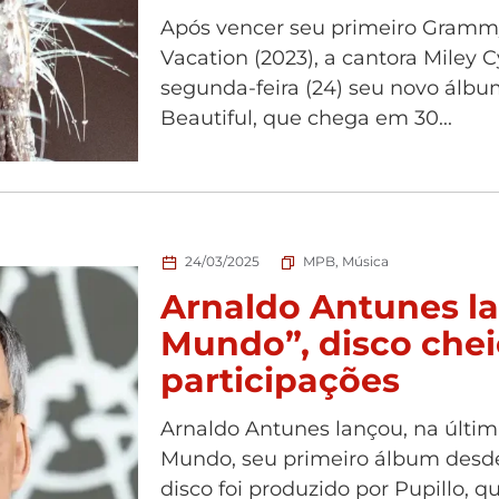
Após vencer seu primeiro Gram
Vacation (2023), a cantora Miley 
segunda-feira (24) seu novo álb
Beautiful, que chega em 30...
24/03/2025
MPB
,
Música
Arnaldo Antunes l
Mundo”, disco chei
participações
Arnaldo Antunes lançou, na última
Mundo, seu primeiro álbum desde 
disco foi produzido por Pupillo,